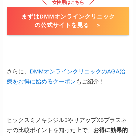
＼
／
女性用はこちら
まずはDMMオンラインクリニック
の公式サイトを見る ＞
さらに、
DMMオンラインクリニックのAGA治
療をお得に始めるクーポン
もご紹介！
ヒックスミノキシジル5やリアップX5プラスネ
オの比較ポイントを知った上で、
お得に効果的