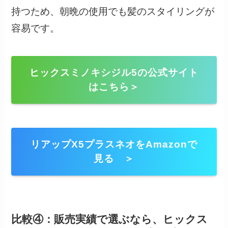
持つため、朝晩の使用でも髪のスタイリングが
容易です。
ヒックスミノキシジル5の公式サイト
はこちら＞
リアップX5プラスネオをAmazonで
見る ＞
比較④：販売実績で選ぶなら、ヒックス