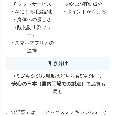
チャットサービス
の6つの有効成分
・AIによる毛髪診断
・ポイントが貯まる
・身体への優しさ
（酸化防止剤フリ
ー）
・スマホアプリとの
連携
引き分け
•
ミノキシジル濃度
はどちらも5%で同じ
•
安心の
日本（国内工場での製造）
で品質も
同じ
この記事では、「ヒックスミノキシジル5」と