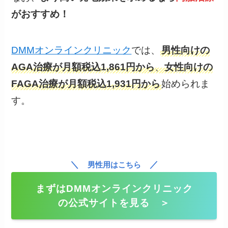
がおすすめ！
DMMオンラインクリニック
では、
男性向けの
AGA治療が月額税込1,861円から
、
女性向けの
FAGA治療が月額税込1,931円から
始められま
す。
＼
／
男性用はこちら
まずはDMMオンラインクリニック
の公式サイトを見る ＞