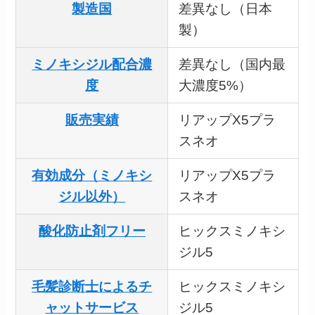
製造国
差異なし（日本
製）
ミノキシジル配合濃
差異なし（国内最
度
大濃度5%）
販売実績
リアップX5プラ
スネオ
有効成分（ミノキシ
リアップX5プラ
ジル以外）
スネオ
酸化防止剤フリー
ヒックスミノキシ
ジル5
毛髪診断士によるチ
ヒックスミノキシ
ャットサービス
ジル5