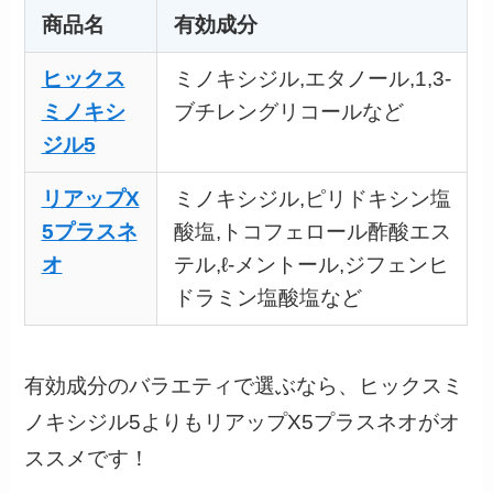
商品名
有効成分
ヒックス
ミノキシジル,エタノール,1,3-
ミノキシ
ブチレングリコールなど
ジル5
リアップX
ミノキシジル,ピリドキシン塩
5プラスネ
酸塩,トコフェロール酢酸エス
オ
テル,ℓ-メントール,ジフェンヒ
ドラミン塩酸塩など
有効成分のバラエティで選ぶなら、ヒックスミ
ノキシジル5よりもリアップX5プラスネオがオ
ススメです！