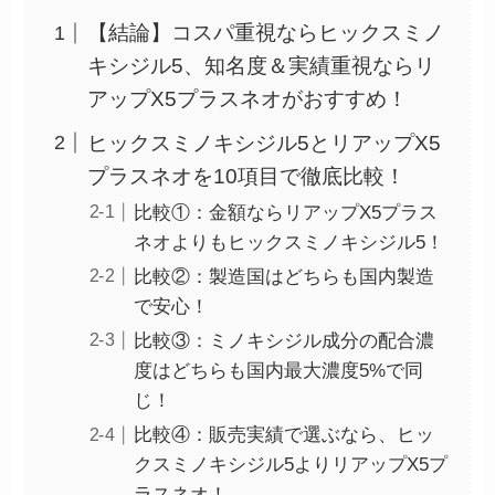
【結論】コスパ重視ならヒックスミノ
キシジル5、知名度＆実績重視ならリ
アップX5プラスネオがおすすめ！
ヒックスミノキシジル5とリアップX5
プラスネオを10項目で徹底比較！
比較①：金額ならリアップX5プラス
ネオよりもヒックスミノキシジル5！
比較②：製造国はどちらも国内製造
で安心！
比較③：ミノキシジル成分の配合濃
度はどちらも国内最大濃度5%で同
じ！
比較④：販売実績で選ぶなら、ヒッ
クスミノキシジル5よりリアップX5プ
ラスネオ！