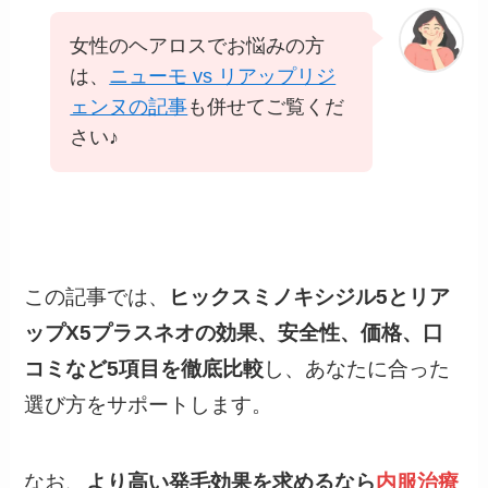
女性のヘアロスでお悩みの方
は、
ニューモ vs リアップリジ
ェンヌの記事
も併せてご覧くだ
さい♪
この記事では、
ヒックスミノキシジル5とリア
ップX5プラスネオの効果、安全性、価格、口
コミなど5項目を徹底比較
し、あなたに合った
選び方をサポートします。
なお、
より高い発毛効果を求めるなら
内服治療