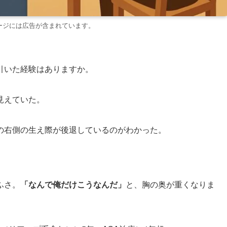
ージには広告が含まれています。
引いた経験はありますか。
見えていた。
の右側の生え際が後退しているのがわかった。
ふさ。
「なんで俺だけこうなんだ」
と、胸の奥が重くなりま