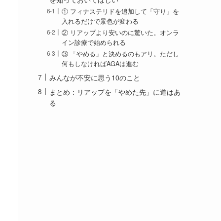
① フィナステリドを追加して「守り」を
入れるだけで景色が変わる
② リアップより安いのに驚いた。オンラ
イン診療で始められる
③ 「やめる」と決めるのもアリ。ただし
何もしなければAGAは進む
みんなが不安に思う10のこと
まとめ：リアップを「やめた先」に道はあ
る