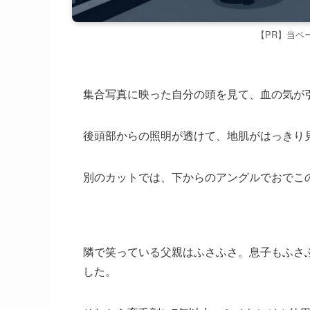
【PR】当ペ
集合写真に映った自分の頭を見て、血の気が
後頭部からの照明が透けて、地肌がはっきり
別のカットでは、下からのアングルでおでこ
隣で笑っている父親はふさふさ。息子もふさ
した。