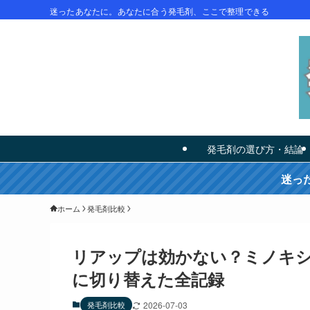
迷ったあなたに。あなたに合う発毛剤、ここで整理できる
発毛剤の選び方・結論
迷っ
ホーム
発毛剤比較
リアップは効かない？ミノキシ
に切り替えた全記録
発毛剤比較
2026-07-03