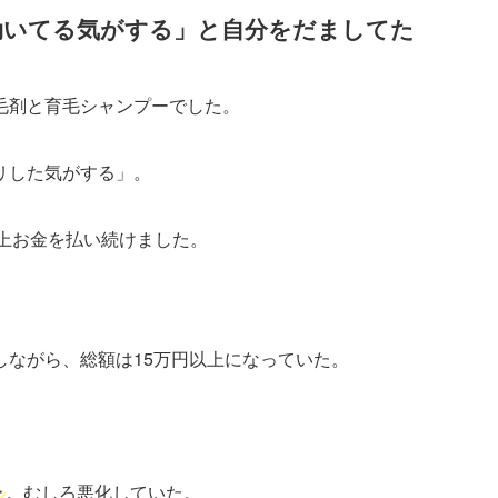
「効いてる気がする」と自分をだましてた
毛剤と育毛シャンプーでした。
リした気がする」。
以上お金を払い続けました。
り返しながら、総額は15万円以上になっていた。
た
。むしろ悪化していた。