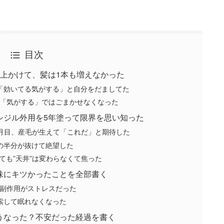
目次
上かけて、髪は1本も増えなかった
て「効いてる気がする」と自分をだましてた
「気がする」ではごまかせなくなった
シジル外用を5年塗って限界を思い知った
ヶ月目、産毛が生えて「これだ」と期待した
の半分が抜けて絶望した
えても”天井”は変わらなくて焦った
味にキツかったことを全部書く
副作用がストレスだった
検索して眠れなくなった
うなった？不安だった経過を書く