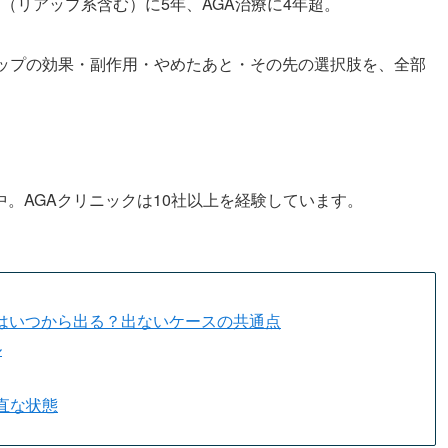
（リアップ系含む）に5年、AGA治療に4年超。
ップの効果・副作用・やめたあと・その先の選択肢を、全部
。AGAクリニックは10社以上を経験しています。
はいつから出る？出ないケースの共通点
ル
直な状態