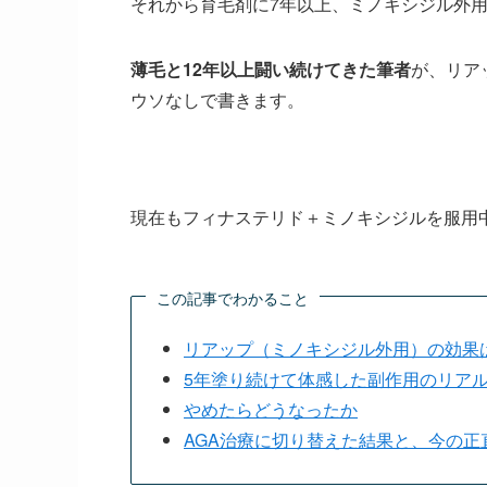
それから育毛剤に7年以上、ミノキシジル外用
薄毛と12年以上闘い続けてきた筆者
が、リア
ウソなしで書きます。
現在もフィナステリド＋ミノキシジルを服用中
この記事でわかること
リアップ（ミノキシジル外用）の効果
5年塗り続けて体感した副作用のリア
やめたらどうなったか
AGA治療に切り替えた結果と、今の正