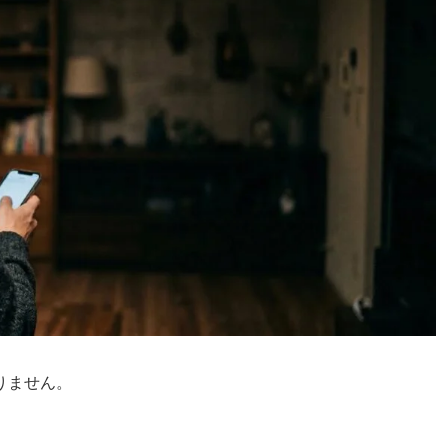
りません。