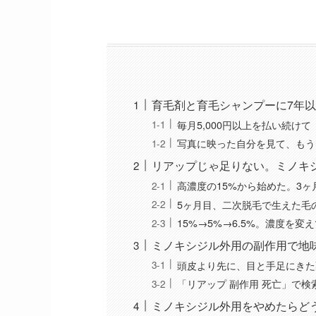
育毛剤と育毛シャンプーに7年以
毎月5,000円以上を払い続け
写真に映った自分を見て、もう
リアップじゃ足りない。ミノキ
高濃度の15%から始めた。3
5ヶ月目、二次脱毛で生えた毛
15%→5%→6.5%。濃度を変
ミノキシジル外用の副作用で地
頭皮より先に、目と手足にきた
「リアップ 副作用 死亡」で
ミノキシジル外用をやめたらど