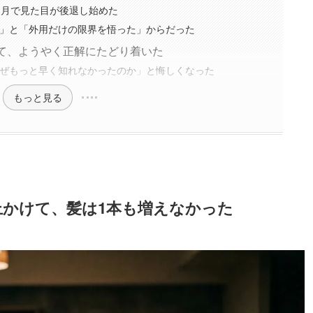
ヶ月で見た目が後退し始めた
」と「外用だけの限界を悟った」からだった
って、ようやく正解にたどり着いた
ぜもっと早く知れなかったのか」と悔しくなった
もっと見る
上かけて、髪は1本も増えなかった