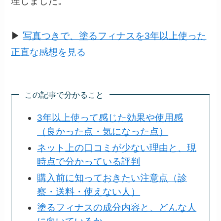
理しました。
▶︎
写真つきで、塗るフィナスを3年以上使った
正直な感想を見る
この記事で分かること
3年以上使って感じた効果や使用感
（良かった点・気になった点）
ネット上の口コミが少ない理由と、現
時点で分かっている評判
購入前に知っておきたい注意点（診
察・送料・使えない人）
塗るフィナスの成分内容と、どんな人