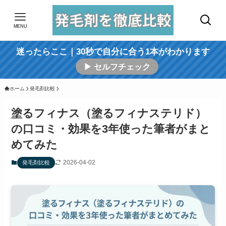
MENU
迷ったらここ｜30秒で自分に合う1本がわかります
▶ セルフチェック
ホーム
発毛剤比較
塗るフィナス（塗るフィナステリド）
の口コミ・効果を3年使った筆者がまと
めてみた
2026-04-02
発毛剤比較