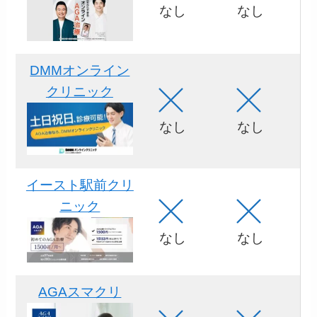
なし
なし
DMMオンライン
クリニック
なし
なし
イースト駅前クリ
ニック
なし
なし
AGAスマクリ