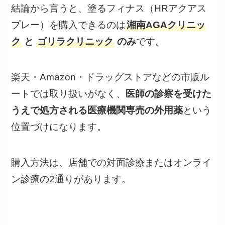
結論から言うと、塗るフィナス（HRアクアス
プレー）を購入できるのは
湘南AGAクリニッ
ク
と
ゴリラクリニック
のみ
です。
楽天・Amazon・ドラッグストアなどの市販ル
ートでは取り扱いがなく、
医師の診察を受けた
うえで処方される医療機関専売の外用薬
という
位置づけになります。
購入方法は、店舗での対面診療またはオンライ
ン診療の2通りがあります。