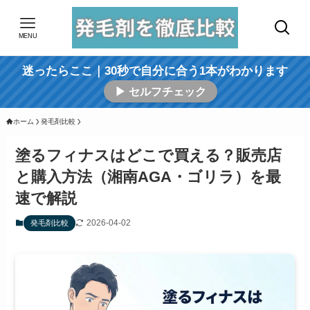
MENU
迷ったらここ｜30秒で自分に合う1本がわかります
▶ セルフチェック
ホーム
発毛剤比較
塗るフィナスはどこで買える？販売店
と購入方法（湘南AGA・ゴリラ）を最
速で解説
2026-04-02
発毛剤比較