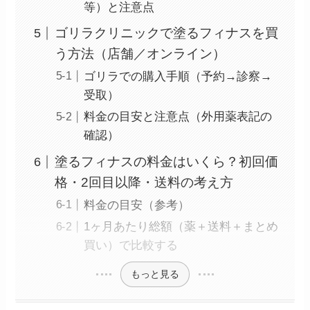
等）と注意点
ゴリラクリニックで塗るフィナスを買
う方法（店舗／オンライン）
ゴリラでの購入手順（予約→診察→
受取）
料金の目安と注意点（外用薬表記の
確認）
塗るフィナスの料金はいくら？初回価
格・2回目以降・送料の考え方
料金の目安（参考）
1ヶ月あたり総額（薬＋送料＋まとめ
買い）で比較する
もっと見る