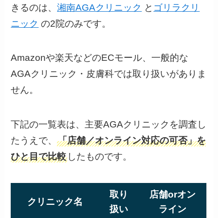
きるのは、
湘南AGAクリニック
と
ゴリラクリ
ニック
の2院のみです。
Amazonや楽天などのECモール、一般的な
AGAクリニック・皮膚科では取り扱いがありま
せん。
下記の一覧表は、主要AGAクリニックを調査し
たうえで、
「店舗／オンライン対応の可否」を
ひと目で比較
したものです。
取り
店舗orオン
クリニック名
扱い
ライン