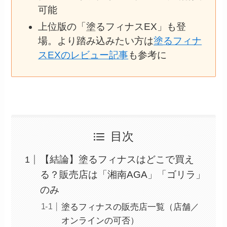
可能
上位版の「塗るフィナスEX」も登
場。より踏み込みたい方は
塗るフィナ
スEXのレビュー記事
も参考に
目次
【結論】塗るフィナスはどこで買え
る？販売店は「湘南AGA」「ゴリラ」
のみ
塗るフィナスの販売店一覧（店舗／
オンラインの可否）