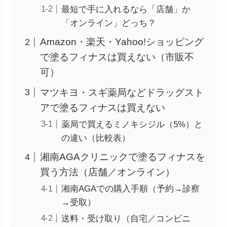
最短で手に入れるなら「店舗」か
「オンライン」どっち？
Amazon・楽天・Yahoo!ショッピング
で塗るフィナスは買えない（市販不
可）
マツキヨ・スギ薬局などドラッグスト
アで塗るフィナスは買えない
薬局で買えるミノキシジル（5%）と
の違い（比較表）
湘南AGAクリニックで塗るフィナスを
買う方法（店舗／オンライン）
湘南AGAでの購入手順（予約→診察
→受取）
送料・受け取り（自宅／コンビニ