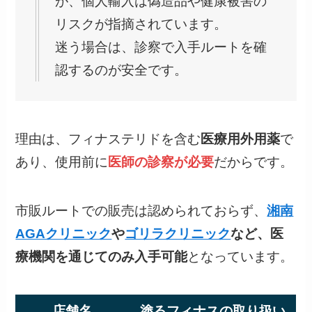
リスクが指摘されています。
迷う場合は、診察で入手ルートを確
認するのが安全です。
理由は、フィナステリドを含む
医療用外用薬
で
あり、使用前に
医師の診察が必要
だからです。
市販ルートでの販売は認められておらず、
湘南
AGAクリニック
や
ゴリラクリニック
など、医
療機関を通じてのみ入手可能
となっています。
店舗名
塗るフィナスの取り扱い