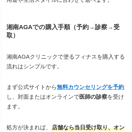
湘南AGAでの購入手順（予約→診察→受
取）
湘南AGAクリニックで塗るフィナスを購入する
流れはシンプルです。
まず公式サイトから
無料カウンセリングを予約
し、対面またはオンラインで
医師の診察
を受け
ます。
処方が決まれば、
店舗なら当日受け取り、オン
ラインなら自宅へ配送
されます。