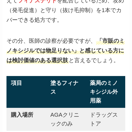
（発毛促進）と守り（抜け毛抑制）を1本でカ
バーできる処方です。
その分、医師の診察が必要ですが、
「市販のミ
ノキシジルでは物足りない」と感じている方に
は検討価値のある選択肢
と言えるでしょう。
項目
塗るフィナ
薬局のミノ
ス
キシジル外
用薬
購入場所
AGAクリニ
ドラッグス
ックのみ
トア
ミノキシジ
6.5%
最大5%