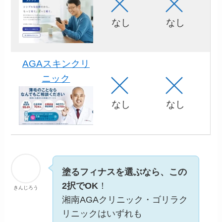
なし
なし
AGAスキンクリ
ニック
なし
なし
塗るフィナスを選ぶなら、この
2択でOK
！
きんじろう
湘南AGAクリニック・ゴリラク
リニックはいずれも
・医師による診察あり