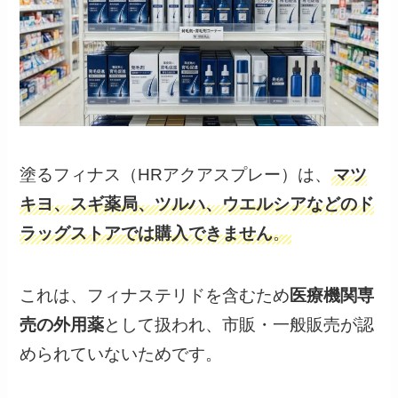
塗るフィナス（HRアクアスプレー）は、
マツ
キヨ、スギ薬局、ツルハ、ウエルシアなどのド
ラッグストアでは購入できません
。
これは、フィナステリドを含むため
医療機関専
売の外用薬
として扱われ、市販・一般販売が認
められていないためです。
ドラッグストアで購入できる発毛剤は主に
ミノ