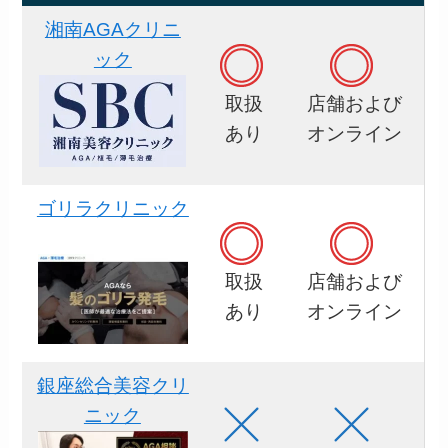
湘南AGAクリニ
ック
取扱
店舗および
あり
オンライン
ゴリラクリニック
取扱
店舗および
あり
オンライン
銀座総合美容クリ
ニック