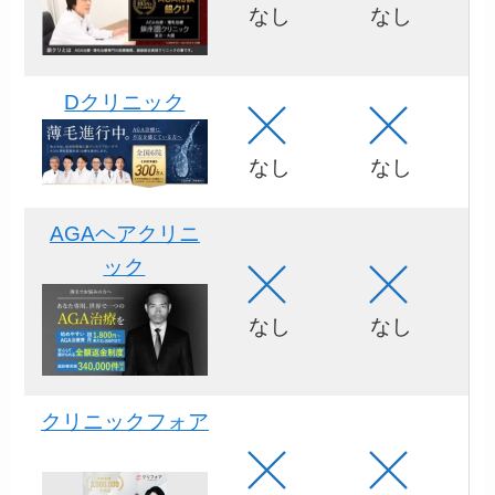
なし
なし
Dクリニック
なし
なし
AGAヘアクリニ
ック
なし
なし
クリニックフォア