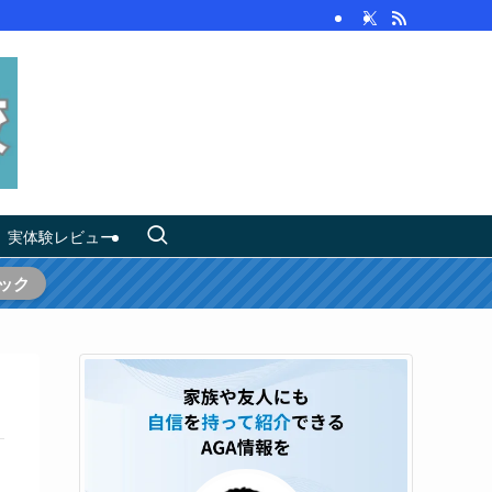
実体験レビュー
ック