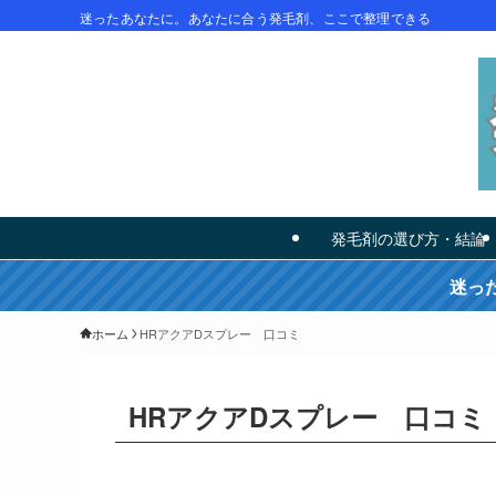
迷ったあなたに。あなたに合う発毛剤、ここで整理できる
発毛剤の選び方・結論
迷っ
ホーム
HRアクアDスプレー 口コミ
HRアクアDスプレー 口コミ